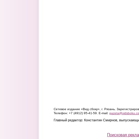
Сетевое издание «Вид сбоку», г. Рязань. Зарегистрир
Телефон: +7 (4912) 95-41-59. E-mail:
gazeta@vidsboku.c
Главный редактор: Константин Смирнов, выпускающи
Поисковая рекл