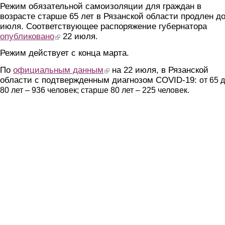
Режим обязательной самоизоляции для граждан в
возрасте старше 65 лет в Рязанской области продлен до
июля. Соответствующее распоряжение губернатора
опубликовано
(link is external)
22 июля.
Режим действует с конца марта.
По
официальным данным
(link is external)
на 22 июля, в Рязанской
области с подтвержденным диагнозом COVID-19:
от 65 
80 лет – 936 человек; старше 80 лет – 225 человек.