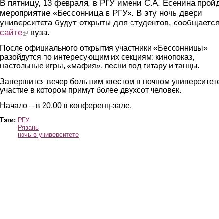
В пятницу, 13 февраля, в РГУ имени С.А. Есенина прой
мероприятие «Бессонница в РГУ». В эту ночь двери
университета будут открыты для студентов, сообщается
сайте
(link is external)
вуза.
После официального открытия участники «Бессонницы»
разойдутся по интересующим их секциям: кинопоказ,
настольные игры, «мафия», песни под гитару и танцы.
Завершится вечер большим квестом в ночном университете
участие в котором примут более двухсот человек.
Начало – в 20.00 в конференц-зале.
Тэги:
РГУ
Рязань
ночь в университете