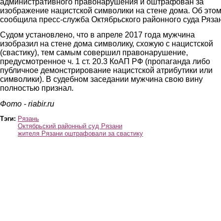
административного правонарушения и оштрафован за
изображение нацистской символики на стене дома. Об это
сообщила пресс-служба Октябрьского районного суда Ряза
Судом установлено, что в апреле 2017 года мужчина
изобразил на стене дома символику, схожую с нацистской
(свастику), тем самым совершил правонарушение,
предусмотренное ч. 1 ст. 20.3 КоАП РФ (пропаганда либо
публичное демонстрирование нацистской атрибутики или
символики). В судебном заседании мужчина свою вину
полностью признал.
Фото - riabir.ru
Тэги:
Рязань
Октябрьский районный суд Рязани
жителя Рязани оштрафовали за свастику