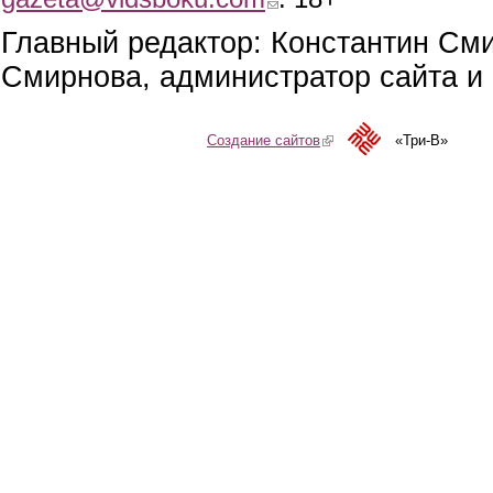
Главный редактор: Константин См
Смирнова, администратор сайта и 
Создание сайтов
(link is external)
«Три-В»