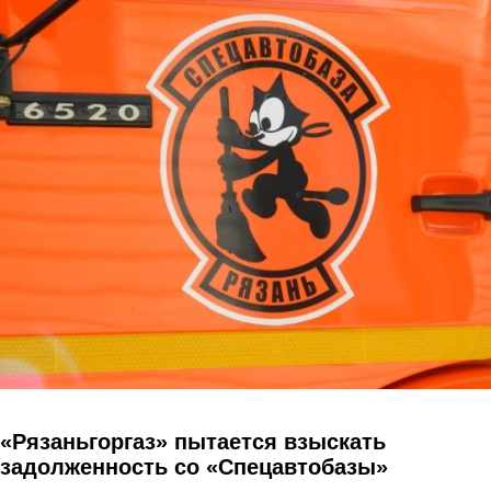
Перейти к основному содержанию
«Рязаньгоргаз» пытается взыскать
задолженность со «Спецавтобазы»