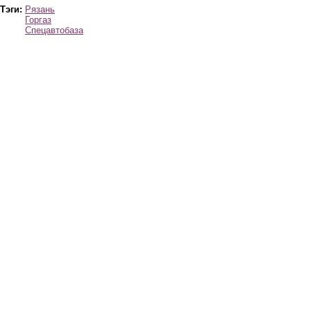
Тэги:
Рязань
Горгаз
Спецавтобаза