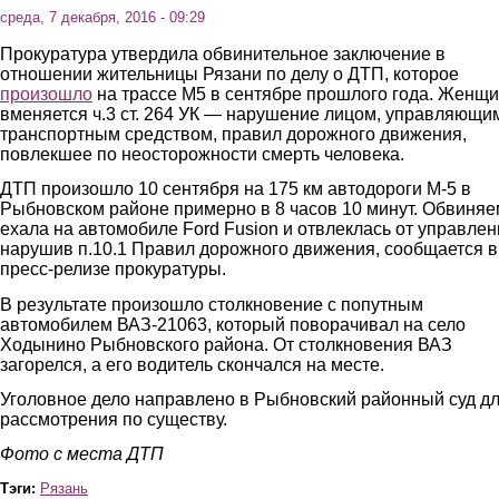
среда, 7 декабря, 2016 - 09:29
Прокуратура утвердила обвинительное заключение в
отношении жительницы Рязани по делу о ДТП, которое
произошло
на трассе М5 в сентябре прошлого года. Женщ
вменяется ч.3 ст. 264 УК — нарушение лицом, управляющи
транспортным средством, правил дорожного движения,
повлекшее по неосторожности смерть человека.
ДТП произошло 10 сентября на 175 км автодороги М-5 в
Рыбновском районе примерно в 8 часов 10 минут. Обвиня
ехала на автомобиле Ford Fusion и отвлеклась от управлен
нарушив п.10.1 Правил дорожного движения, сообщается в
пресс-релизе прокуратуры.
В результате произошло столкновение с попутным
автомобилем ВАЗ-21063, который поворачивал на село
Ходынино Рыбновского района. От столкновения ВАЗ
загорелся, а его водитель скончался на месте.
Уголовное дело направлено в Рыбновский районный суд д
рассмотрения по существу.
Фото с места ДТП
Тэги:
Рязань