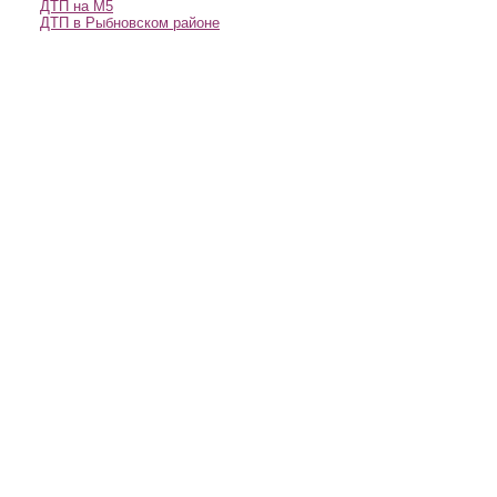
ДТП на М5
ДТП в Рыбновском районе