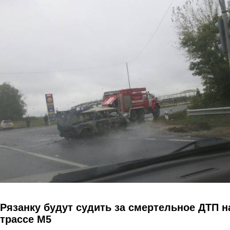
Перейти к основному содержанию
Рязанку будут судить за смертельное ДТП н
трассе М5