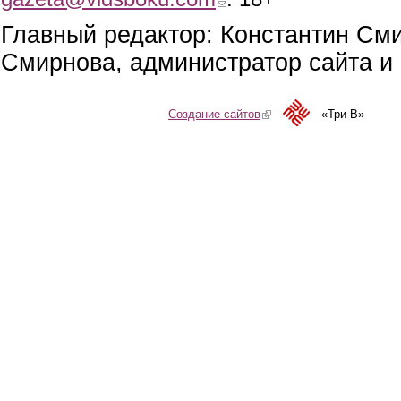
Главный редактор: Константин См
Смирнова, администратор сайта и 
Создание сайтов
(link is external)
«Три-В»