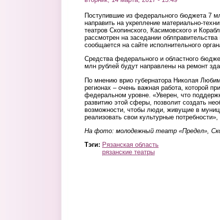
Поступившие из федерального бюджета 7 мл
направить на укрепление материально-техн
театров Скопинского, Касимовского и Кораб
рассмотрен на заседании облправительства в
сообщается на сайте исполнительного орган
Средства федерального и областного бюдже
млн рублей будут направлены на ремонт зд
По мнению врио губернатора Николая Любим
регионах – очень важная работа, которой пр
федеральном уровне. «Уверен, что поддержк
развитию этой сферы, позволит создать не
возможности, чтобы люди, живущие в муниц
реализовать свои культурные потребности»,
На фото: молодежный театр «Предел», Ско
Тэги:
Рязанская область
рязанские театры