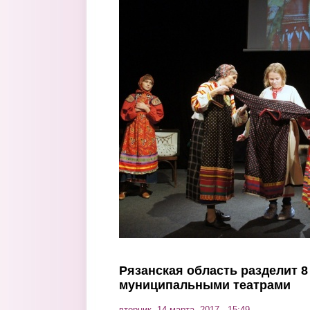
Перейти к основному содержанию
Рязанская область разделит 
муниципальными театрами
вторник, 14 марта, 2017 - 15:49