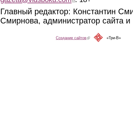
Главный редактор: Константин См
Смирнова, администратор сайта и 
Создание сайтов
(link is external)
«Три-В»