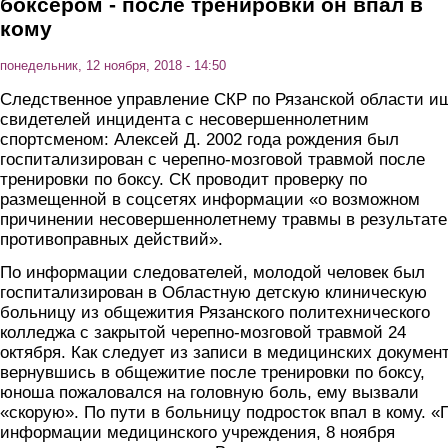
боксером - после тренировки он впал в
кому
понедельник, 12 ноября, 2018 - 14:50
Следственное управление СКР по Рязанской области и
свидетелей инцидента с несовершеннолетним
спортсменом: Алексей Д. 2002 года рождения был
госпитализирован с черепно-мозговой травмой после
тренировки по боксу. СК проводит проверку по
размещенной в соцсетях информации «о возможном
причинении несовершеннолетнему травмы в результате
противоправных действий».
По информации следователей, молодой человек был
госпитализирован в Областную детскую клиническую
больницу из общежития Рязанского политехнического
колледжа с закрытой черепно-мозговой травмой 24
октября. Как следует из записи в медицинских документ
вернувшись в общежитие после тренировки по боксу,
юноша пожаловался на головную боль, ему вызвали
«скорую». По пути в больницу подросток впал в кому. «
информации медицинского учреждения, 8 ноября