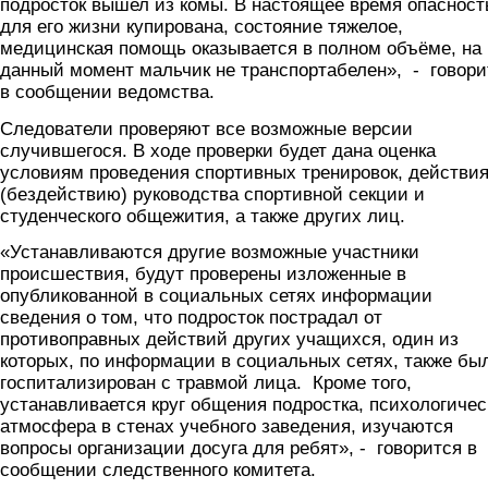
подросток вышел из комы. В настоящее время опасност
для его жизни купирована, состояние тяжелое,
медицинская помощь оказывается в полном объёме, на
данный момент мальчик не транспортабелен», - говори
в сообщении ведомства.
Следователи проверяют все возможные версии
случившегося. В ходе проверки будет дана оценка
условиям проведения спортивных тренировок, действи
(бездействию) руководства спортивной секции и
студенческого общежития, а также других лиц.
«Устанавливаются другие возможные участники
происшествия, будут проверены изложенные в
опубликованной в социальных сетях информации
сведения о том, что подросток пострадал от
противоправных действий других учащихся, один из
которых, по информации в социальных сетях, также бы
госпитализирован с травмой лица. Кроме того,
устанавливается круг общения подростка, психологичес
атмосфера в стенах учебного заведения, изучаются
вопросы организации досуга для ребят», - говорится в
сообщении следственного комитета.