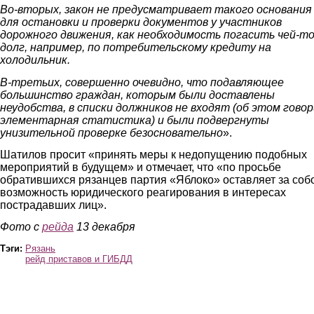
Во-вторых, закон не предусматривает такого основания
для остановки и проверки документов у участников
дорожного движения, как необходимость погасить чей-т
долг, например, по потребительскому кредиту на
холодильник.
В-третьих, совершенно очевидно, что подавляющее
большинство граждан, которым были доставлены
неудобства, в списки должников не входят (об этом гово
элементарная статистика) и были подвергнуты
унизительной проверке безосновательно
».
Шатилов просит «принять меры к недопущению подобных
мероприятий в будущем» и отмечает, что «по просьбе
обратившихся рязанцев партия «Яблоко» оставляет за соб
возможность юридического реагирования в интересах
пострадавших лиц».
Фото с
рейда
13 декабря
Тэги:
Рязань
рейд приставов и ГИБДД