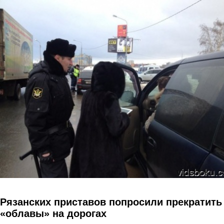
Перейти к основному содержанию
Рязанских приставов попросили прекратить
«облавы» на дорогах