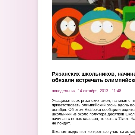
Перейти к основному содержанию
Рязанских школьников, начина
обязали встречать олимпийск
понедельник, 14 октября, 2013 - 11:48
Учащихся всех рязанских школ, начиная с п
приветствовать олимпийский огонь вдоль все
октября. Об этом Vidsboku сообщили родите
школьники из около полутора десятков школ
начиная с пятых классов, то есть с 11лет. Н
не пойдут.
Школам выделяют конкретные участки эстаф