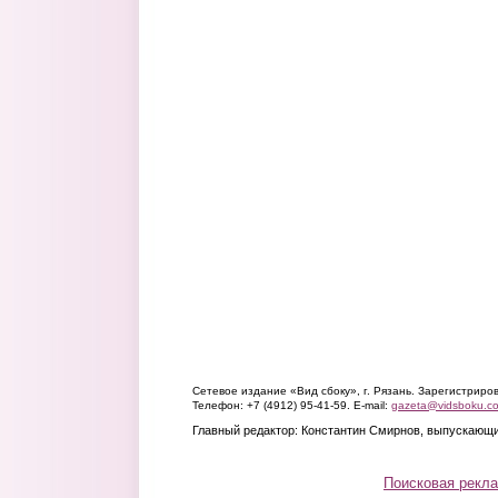
Сетевое издание «Вид сбоку», г. Рязань. Зарегистрир
Телефон: +7 (4912) 95-41-59. E-mail:
gazeta@vidsboku.c
Главный редактор: Константин Смирнов, выпускающи
Поисковая рекл