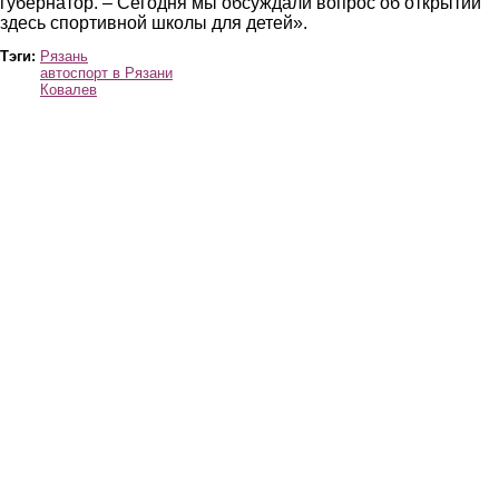
губернатор. – Сегодня мы обсуждали вопрос об открытии
здесь спортивной школы для детей».
Тэги:
Рязань
автоспорт в Рязани
Ковалев