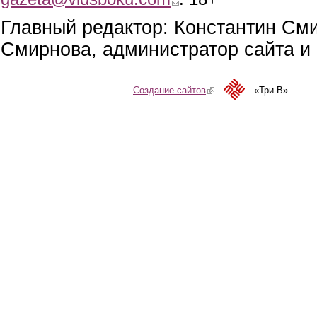
Главный редактор: Константин См
Смирнова, администратор сайта и 
Создание сайтов
(link is external)
«Три-В»