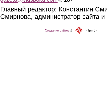
Главный редактор: Константин См
Смирнова, администратор сайта и 
Создание сайтов
(link is external)
«Три-В»