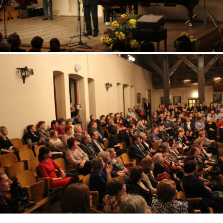
2.jpg