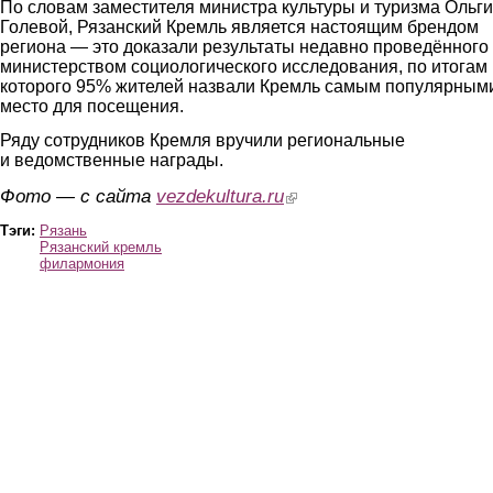
По словам заместителя министра культуры и туризма Ольги
Голевой, Рязанский Кремль является настоящим брендом
региона — это доказали результаты недавно проведённого
министерством социологического исследования, по итогам
которого 95% жителей назвали Кремль самым популярным
место для посещения.
Ряду сотрудников Кремля вручили региональные
и ведомственные награды.
Фото — с сайта
vezdekultura.ru
(link is external)
Тэги:
Рязань
Рязанский кремль
филармония