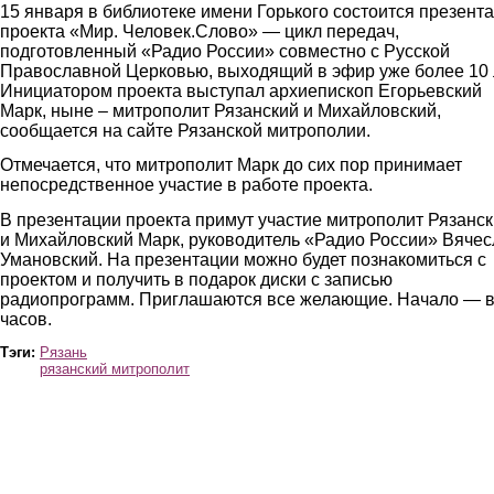
15 января в библиотеке имени Горького состоится презент
проекта «Мир. Человек.Слово» — цикл передач,
подготовленный «Радио России» совместно с Русской
Православной Церковью, выходящий в эфир уже более 10 
Инициатором проекта выступал архиепископ Егорьевский
Марк, ныне – митрополит Рязанский и Михайловский,
сообщается на сайте Рязанской митрополии.
Отмечается, что митрополит Марк до сих пор принимает
непосредственное участие в работе проекта.
В презентации проекта примут участие митрополит Рязанс
и Михайловский Марк, руководитель «Радио России» Вяче
Умановский. На презентации можно будет познакомиться с
проектом и получить в подарок диски с записью
радиопрограмм. Приглашаются все желающие. Начало — в
часов.
Тэги:
Рязань
рязанский митрополит