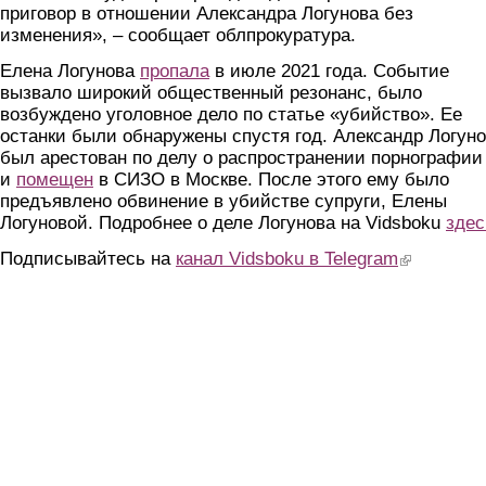
приговор в отношении Александра Логунова без
изменения», – сообщает облпрокуратура.
Елена Логунова
пропала
в июле 2021 года. Событие
вызвало широкий общественный резонанс, было
возбуждено уголовное дело по статье «убийство». Ее
останки были обнаружены спустя год. Александр Логун
был арестован по делу о распространении порнографии
и
помещен
в СИЗО в Москве. После этого ему было
предъявлено обвинение в убийстве супруги, Елены
Логуновой. Подробнее о деле Логунова на Vidsboku
здес
Подписывайтесь на
канал Vidsboku в Telegram
(link is extern