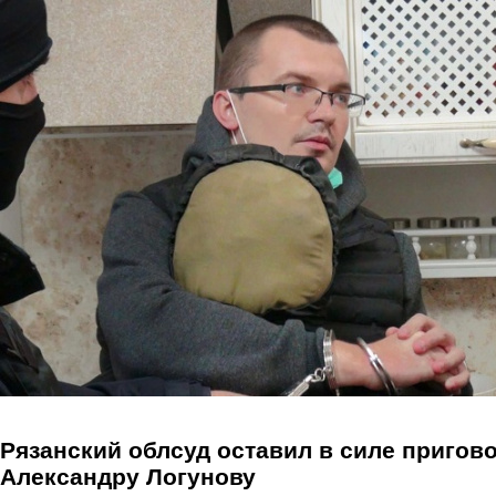
Перейти к основному содержанию
Рязанский облсуд оставил в силе пригов
Александру Логунову