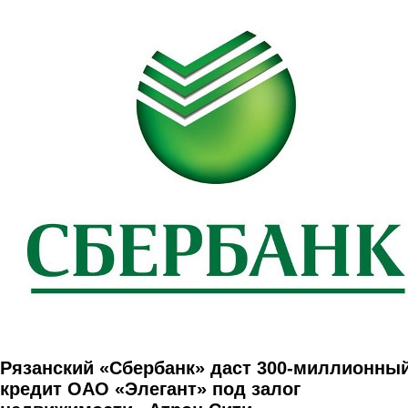
Перейти к основному содержанию
Рязанский «Сбербанк» даст 300-миллионны
кредит ОАО «Элегант» под залог