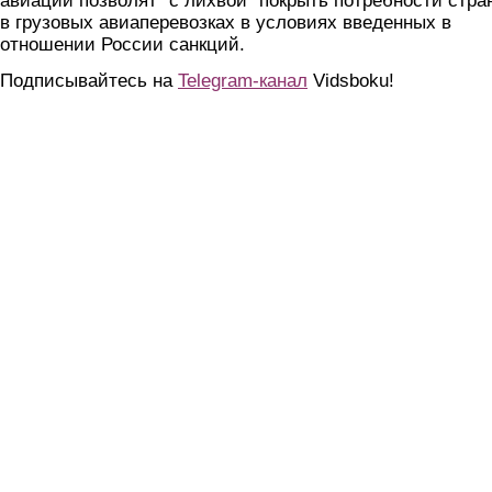
авиации позволят "с лихвой" покрыть потребности стра
в грузовых авиаперевозках в условиях введенных в
отношении России санкций.
Подписывайтесь на
Telegram-канал
Vidsboku!