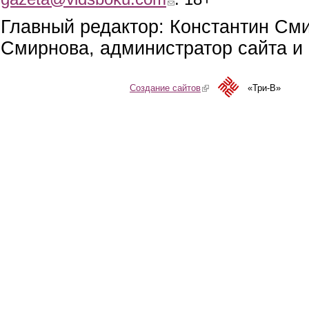
Главный редактор: Константин См
Смирнова, администратор сайта и 
Создание сайтов
(link is external)
«Три-В»