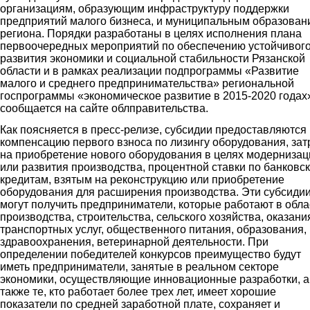
организациям, образующим инфраструктуру поддержки
предприятий малого бизнеса, и муниципальным образован
региона. Порядки разработаны в целях исполнения плана
первоочередных мероприятий по обеспечению устойчивог
развития экономики и социальной стабильности Рязанской
области и в рамках реализации подпрограммы «Развитие
малого и среднего предпринимательства» региональной
госпрограммы «экономическое развитие в 2015-2020 годах
сообщается на сайте облправительства.
Как поясняется в пресс-релизе, субсидии предоставляются
компенсацию первого взноса по лизингу оборудования, зат
на приобретение нового оборудования в целях модернизац
или развития производства, процентной ставки по банковс
кредитам, взятым на реконструкцию или приобретение
оборудования для расширения производства. Эти субсиди
могут получить предприниматели, которые работают в обла
производства, строительства, сельского хозяйства, оказани
транспортных услуг, общественного питания, образования,
здравоохранения, ветеринарной деятельности. При
определении победителей конкурсов преимущество будут
иметь предприниматели, занятые в реальном секторе
экономики, осуществляющие инновационные разработки, а
также те, кто работает более трех лет, имеет хорошие
показатели по средней заработной плате, сохраняет и