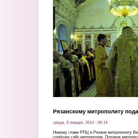
Перейти к основному содержанию
Рязанскому митрополиту пода
среда, 8 января, 2014 - 08:14
Новому главе РПЦ в Рязани митрополиту Ве
сообщил сайт митрополии. Подарок митропо