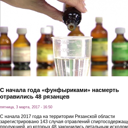
Перейти к основному содержанию
С начала года «фунфыриками» насмерть
отравились 48 рязанцев
пятница, 3 марта, 2017 - 16:50
С начала 2017 года на территории Рязанской области
зарегистрировано 143 случая отравлений спиртосодержащ
продукцией, из которых 48 закончились летальным исходом