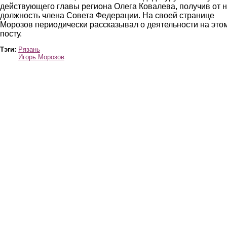
действующего главы региона Олега Ковалева, получив от н
должность члена Совета Федерации. На своей странице
Морозов периодически рассказывал о деятельности на это
посту.
Тэги:
Рязань
Игорь Морозов