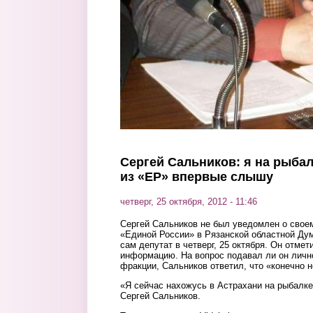
Сергей Сальников: я на рыбал
из «ЕР» впервые слышу
четверг, 25 октября, 2012 - 11:46
Сергей Сальников не был уведомлен о свое
«Единой России» в Рязанской областной Ду
сам депутат в четверг, 25 октября. Он отме
информацию. На вопрос подавал ли он лично
фракции, Сальников ответил, что «конечно 
«Я сейчас нахожусь в Астрахани на рыбалке.
Сергей Сальников.