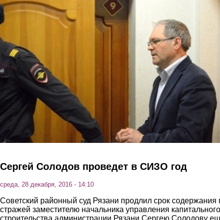
Перейти к основному содержанию
Сергей Солодов проведет в СИЗО год
среда, 28 декабря, 2016 - 14:10
Советский районный суд Рязани продлил срок содержания 
стражей заместителю начальника управления капитальног
строительства администрации Рязани Сергею Солодову е