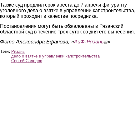
Также суд продлил срок ареста до 7 апреля фигуранту
уголовного дела о взятке в управлении капстроительства,
который проходит в качестве посредника.
Постановления могут быть обжалованы в Рязанский
областной суд в течение трех суток со дня его вынесения.
Фото Александра Ефанова, «
АиФ-Рязань
(link is external)
»
Тэги:
Рязань
дело о взятке в управлении капстроительства
Сергей Солодов