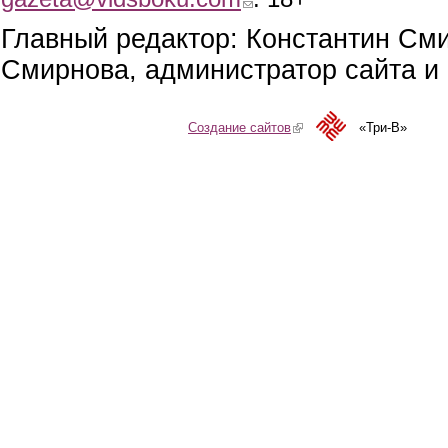
Главный редактор: Константин См
Смирнова, администратор сайта и 
Создание сайтов
(link is external)
«Три-В»