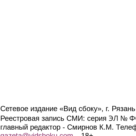
Сетевое издание «Вид сбоку», г. Рязан
ЭЛ № ФС
Реестровая запись СМИ: серия
главный редактор - Смирнов К.М. Телефо
gazeta@vidsboku.com
(link sends e-mail)
. 18+