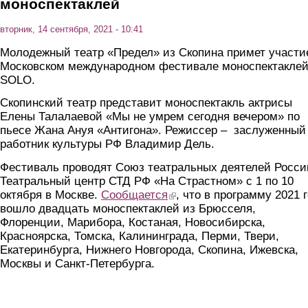
моноспектаклей
вторник, 14 сентября, 2021 - 10:41
Молодежный театр «Предел» из Скопина примет участи
Московском международном фестивале моноспектакле
SOLO.
Скопинский театр представит моноспектакль актрисы
Елены Талалаевой «Мы не умрем сегодня вечером» по
пьесе Жана Ануя «Антигона». Режиссер – заслуженный
работник культуры РФ Владимир Дель.
Фестиваль проводят Союз театральных деятелей Росси
Театральный центр СТД РФ «На Страстном» с 1 по 10
октября в Москве.
Сообщается
(link is external)
, что в программу 2021 
вошло двадцать моноспектаклей из Брюсселя,
Флоренции, Марибора, Костаная, Новосибирска,
Красноярска, Томска, Калининграда, Перми, Твери,
Екатеринбурга, Нижнего Новгорода, Скопина, Ижевска,
Москвы и Санкт-Петербурга.