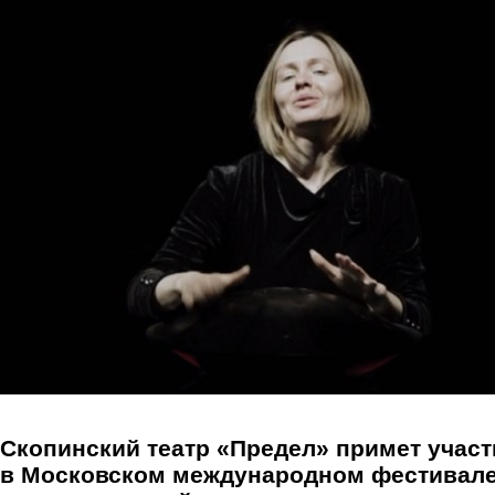
Перейти к основному содержанию
Скопинский театр «Предел» примет участ
в Московском международном фестивал