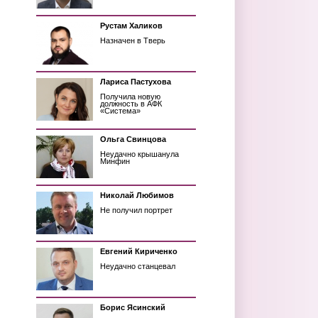
Рустам Халиков
Назначен в Тверь
Лариса Пастухова
Получила новую
должность в АФК
«Система»
Ольга Свинцова
Неудачно крышанула
Минфин
Николай Любимов
Не получил портрет
Евгений Кириченко
Неудачно станцевал
Борис Ясинский