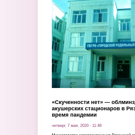
Перейти к основному содержанию
«Скученности нет» — облминз
акушерских стационаров в Ря
время пандемии
четверг, 7 мая, 2020 - 11:48