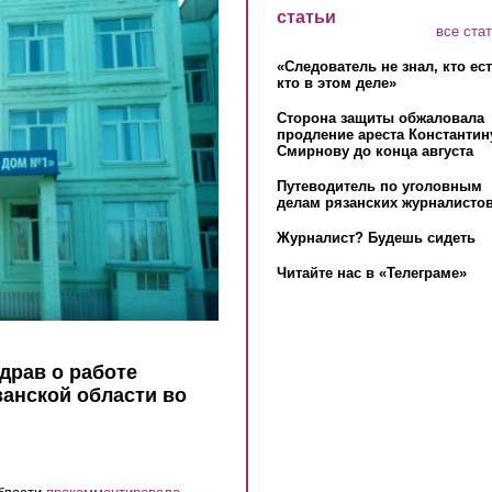
статьи
все ста
«Следователь не знал, кто ес
кто в этом деле»
Сторона защиты обжаловала
продление ареста Константин
Смирнову до конца августа
Путеводитель по уголовным
делам рязанских журналистов
Журналист? Будешь сидеть
Читайте нас в «Телеграме»
драв о работе
занской области во