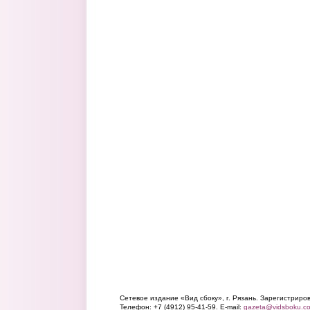
Сетевое издание «Вид сбоку», г. Рязань. Зарегистрир
Телефон: +7 (4912) 95-41-59. E-mail:
gazeta@vidsboku.c