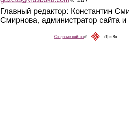
Главный редактор: Константин См
Смирнова, администратор сайта и 
Создание сайтов
(link is external)
«Три-В»