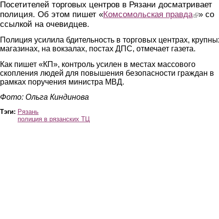
Посетителей торговых центров в Рязани досматривает
полиция. Об этом пишет «
Комсомольская правда
(link is e
» со
ссылкой на очевидцев.
Полиция усилила бдительность в торговых центрах, крупны
магазинах, на вокзалах, постах ДПС, отмечает газета.
Как пишет «КП», контроль усилен в местах массового
скопления людей для повышения безопасности граждан в
рамках поручения министра МВД.
Фото: Ольга Киндинова
Тэги:
Рязань
полиция в рязанских ТЦ