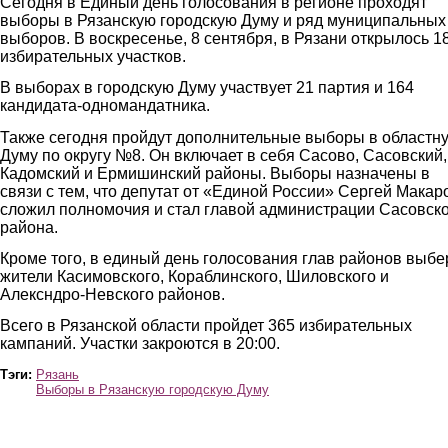
Сегодня в Единый день голосования в регионе проходят
выборы в Рязанскую городскую Думу и ряд муниципальных
выборов. В воскресенье, 8 сентября, в Рязани открылось 1
избирательных участков.
В выборах в городскую Думу участвует 21 партия и 164
кандидата-одномандатника.
Также сегодня пройдут дополнительные выборы в областн
Думу по округу №8. Он включает в себя Сасово, Сасовский,
Кадомский и Ермишинский районы. Выборы назначены в
связи с тем, что депутат от «Единой России» Сергей Макар
сложил полномочия и стал главой администрации Сасовск
района.
Кроме того, в единый день голосования глав районов выбе
жители Касимовского, Кораблинского, Шиловского и
Алексндро-Невского районов.
Всего в Рязанской области пройдет 365 избирательных
кампаний. Участки закроются в 20:00.
Тэги:
Рязань
Выборы в Рязанскую городскую Думу