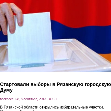
Перейти к основному содержанию
Стартовали выборы в Рязанскую городскую
Думу
воскресенье, 8 сентября, 2013 - 09:21
В Рязанской области открылись избирательные участки.