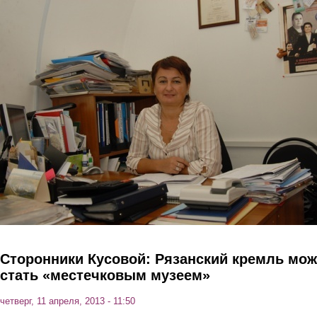
Перейти к основному содержанию
Сторонники Кусовой: Рязанский кремль мож
стать «местечковым музеем»
четверг, 11 апреля, 2013 - 11:50