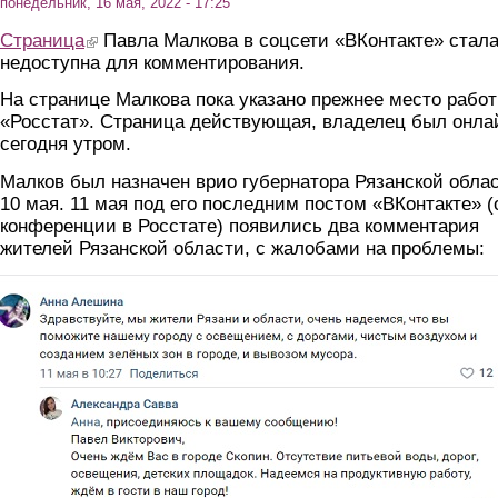
понедельник, 16 мая, 2022 - 17:25
Страница
(link is external)
Павла Малкова в соцсети «ВКонтакте» стал
недоступна для комментирования.
На странице Малкова пока указано прежнее место работ
«Росстат». Страница действующая, владелец был онла
сегодня утром.
Малков был назначен врио губернатора Рязанской обла
10 мая. 11 мая под его последним постом «ВКонтакте» (
конференции в Росстате) появились два комментария
жителей Рязанской области, с жалобами на проблемы: