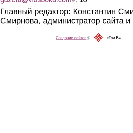
Главный редактор: Константин См
Смирнова, администратор сайта и 
Создание сайтов
(link is external)
«Три-В»