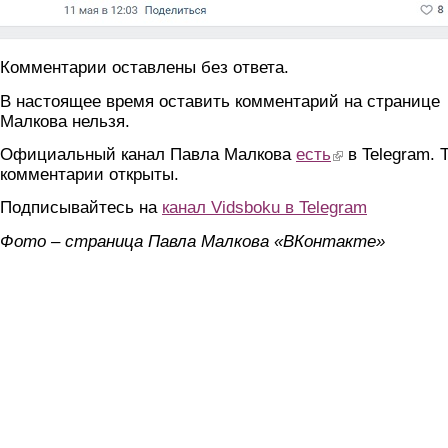
Комментарии оставлены без ответа.
В настоящее время оставить комментарий на странице
Малкова нельзя.
Официальный канал Павла Малкова
есть
(link is external)
в Telegram. 
комментарии открыты.
Подписывайтесь на
канал Vidsboku в Telegram
Фото – страница Павла Малкова «ВКонтакте»