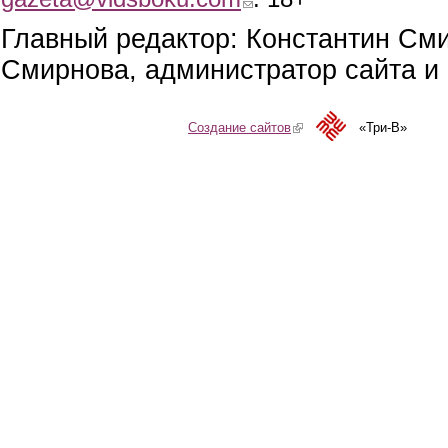
Главный редактор: Константин См
Смирнова, администратор сайта и 
Создание сайтов
(link is external)
«Три-В»