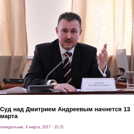
Перейти к основному содержанию
Суд над Дмитрием Андреевым начнется 13
марта
понедельник, 6 марта, 2017 - 15:31