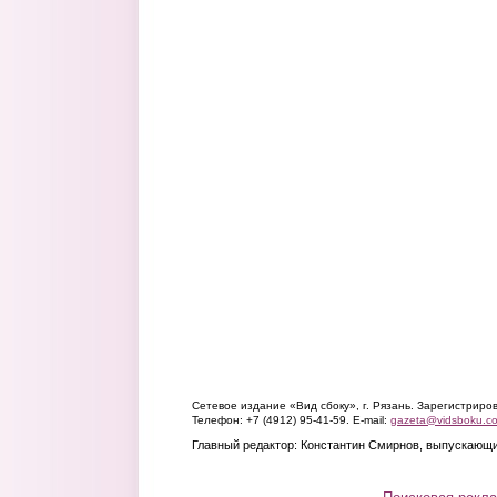
Сетевое издание «Вид сбоку», г. Рязань. Зарегистрир
Телефон: +7 (4912) 95-41-59. E-mail:
gazeta@vidsboku.c
Главный редактор: Константин Смирнов, выпускающи