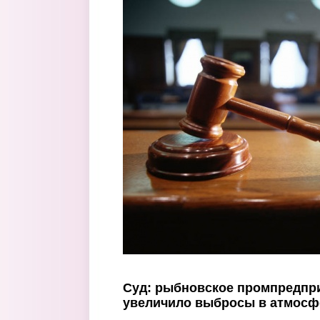
Перейти к основному содержанию
Суд: рыбновское промпредпр
увеличило выбросы в атмосф