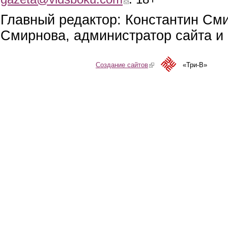
Главный редактор: Константин См
Смирнова, администратор сайта и 
Создание сайтов
(link is external)
«Три-В»