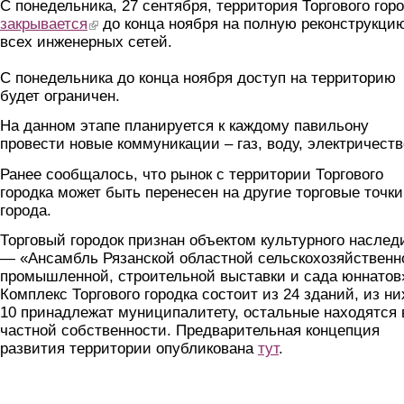
С понедельника, 27 сентября, территория Торгового гор
закрывается
(link is external)
до конца ноября на полную реконструкци
всех инженерных сетей.
С понедельника до конца ноября доступ на территорию
будет ограничен.
На данном этапе планируется к каждому павильону
провести новые коммуникации – газ, воду, электричеств
Ранее сообщалось, что рынок с территории Торгового
городка может быть перенесен на другие торговые точки
города.
Торговый городок признан объектом культурного наслед
— «Ансамбль Рязанской областной сельскохозяйственн
промышленной, строительной выставки и сада юннатов
Комплекс Торгового городка состоит из 24 зданий, из ни
10 принадлежат муниципалитету, остальные находятся 
частной собственности. Предварительная концепция
развития территории опубликована
тут
.