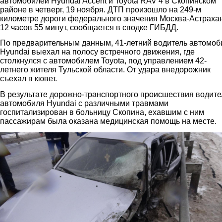
автомобилей Hyundai Accent и Toyota RAV 4 в Скопинском
районе в четверг, 19 ноября. ДТП произошло на 249-м
километре дороги федерального значения Москва-Астраха
12 часов 55 минут, сообщается в сводке ГИБДД.
По предварительным данным, 41-летний водитель автомоб
Hyundai выехал на полосу встречного движения, где
столкнулся с автомобилем Toyota, под управлением 42-
летнего жителя Тульской области. От удара внедорожник
съехал в кювет.
В результате дорожно-транспортного происшествия водите
автомобиля Hyundai с различными травмами
госпитализирован в больницу Скопина, ехавшим с ним
пассажирам была оказана медицинская помощь на месте.
2.jpg