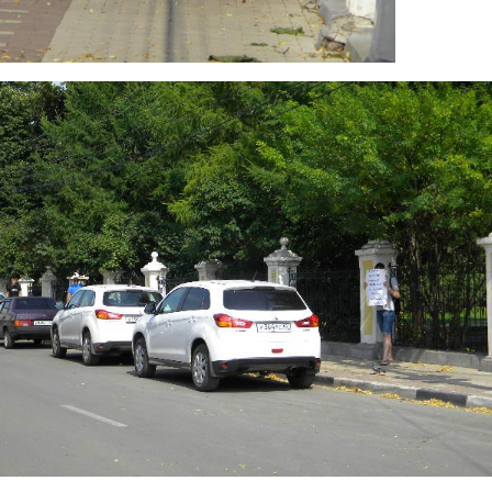
sh.jpg