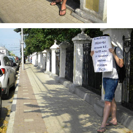
g.jpg