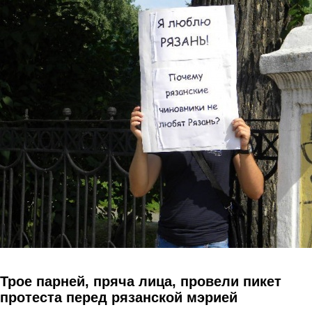
Перейти к основному содержанию
Трое парней, пряча лица, провели пикет
протеста перед рязанской мэрией