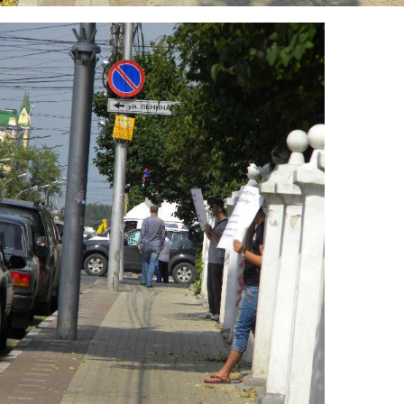
e.jpg