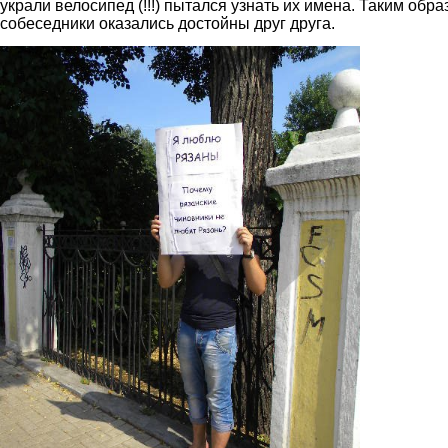
украли велосипед (!!!) пытался узнать их имена. Таким обра
собеседники оказались достойны друг друга.
b.jpg