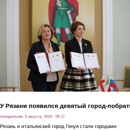
Перейти к основному содержанию
У Рязани появился девятый город-побра
понедельник, 5 августа, 2019 - 09:27
Рязань и итальянский город Генуя стали городами-