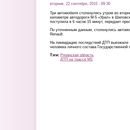
вторник, 22 сентября, 2015 - 09:30
Три автомобиля столкнулись утром во вторни
километре автодороги М-5 «Урал» в Шиловс
поступила в 6 часов 15 минут, передает пр
По уточненным данным, столкнулись автомоб
Renault.
На ликвидацию последствий ДТП выезжали 
человека личного состава Государственной
Тэги:
Рязанская область
ДТП на трассе М5