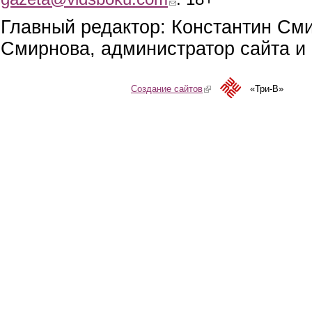
Главный редактор: Константин См
Смирнова, администратор сайта и 
Создание сайтов
(link is external)
«Три-В»