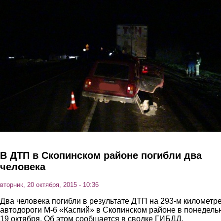
Перейти к основному содержанию
В ДТП в Скопинском районе погибли два
человека
вторник, 20 октября, 2015 - 10:36
Два человека погибли в результате ДТП на 293-м километр
автодороги М-6 «Каспий» в Скопинском районе в понедельн
19 октября. Об этом сообщается в сводке ГИБДД.