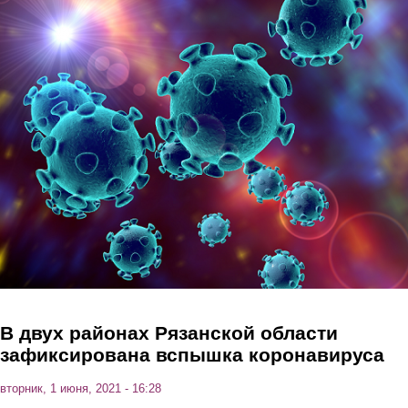
Перейти к основному содержанию
В двух районах Рязанской области
зафиксирована вспышка коронавируса
вторник, 1 июня, 2021 - 16:28