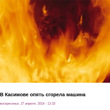
Перейти к основному содержанию
В Касимове опять сгорела машина
воскресенье, 27 апреля, 2014 - 13:33