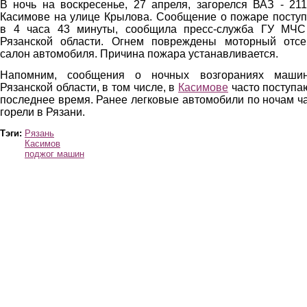
В ночь на воскресенье, 27 апреля, загорелся ВАЗ - 21
Касимове на улице Крылова. Сообщение о пожаре посту
в 4 часа 43 минуты, сообщила пресс-служба ГУ МЧС
Рязанской области. Огнем повреждены моторный отсе
салон автомобиля. Причина пожара устанавливается.
Напомним, сообщения о ночных возгораниях маши
Рязанской области, в том числе, в
Касимове
часто поступа
последнее время. Ранее легковые автомобили по ночам ч
горели в Рязани.
Тэги:
Рязань
Касимов
поджог машин