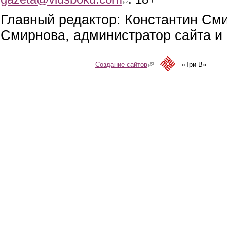
Главный редактор: Константин См
Смирнова, администратор сайта и 
Создание сайтов
(link is external)
«Три-В»