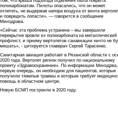
том, что крыша подъезда отделения была покрыта
поликарбонатом. Пилоты опасались, что он может
отлететь, не выдержав напора воздуха от винта вертоле
и повредить лопасти», — говорится в сообщении
Минздрава.
«Сейчас эта проблема устранена – мы завершили
перекрытие кровли из поликарбоната на металлический
профлист, и приему вертолетов санавиации ничто не бу
мешать», - цитируется главврач Сергей Тарасенко.
Санитарная авиация работает в Рязанской области с ос
2020 года. Вертолет регион получил по национальному
проекту «Здравоохранение». По информации Минздрва,
первую очередь, он необходим для пациентов, которые
получили тяжелые травмы и которым требует медицинс
помощь в областном центре.
Новую БСМП построили в 2020 году.