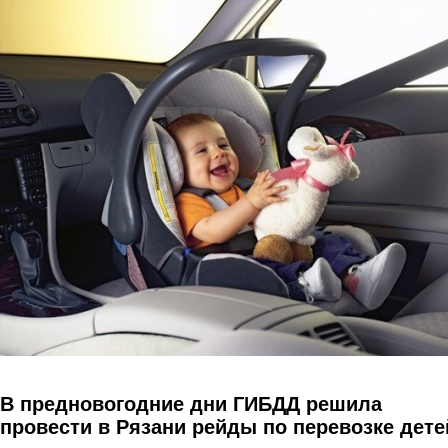
Перейти к основному содержанию
В предновогодние дни ГИБДД решила
провести в Рязани рейды по перевозке дете