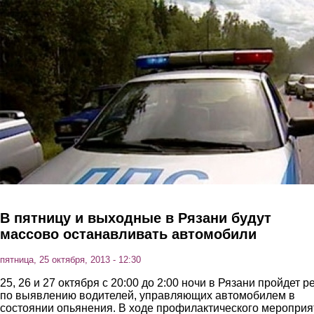
Перейти к основному содержанию
В пятницу и выходные в Рязани будут
массово останавливать автомобили
пятница, 25 октября, 2013 - 12:30
25, 26 и 27 октября с 20:00 до 2:00 ночи в Рязани пройдет р
по выявлению водителей, управляющих автомобилем в
состоянии опьянения. В ходе профилактического мероприя