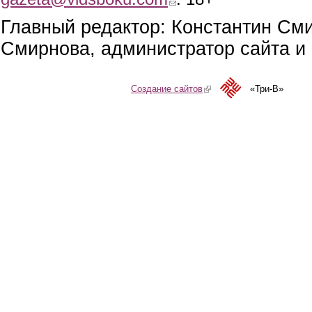
Главный редактор: Константин См
Смирнова, администратор сайта и 
Создание сайтов
(link is external)
«Три-В»