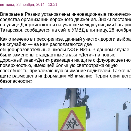
пятница, 28 ноября, 2014 - 13:31
Впервые в Рязани установлены инновационные техническ
средства организации дорожного движения. Знаки постави
на улице Дзержинского и на участке между улицами Гагари
Татарская, сообщается на сайте УМВД в пятницу, 28 ноября
Как отмечено в пресс-релизе, данный участок дороги выбра
не случайно — на нем располагаются две
общеобразовательные школы №3 и №16. В данном случае
были заменены стандартные знаки «Дети» на новые:
дорожный знак «Дети» размещен на щите с флуоресцентно
поверхностью, имеющей большую светоотражающую
способность, привлекающую внимание водителей. Также н
щите размещена информация «Внимание! Территория детс
безопасности».
2.jpg