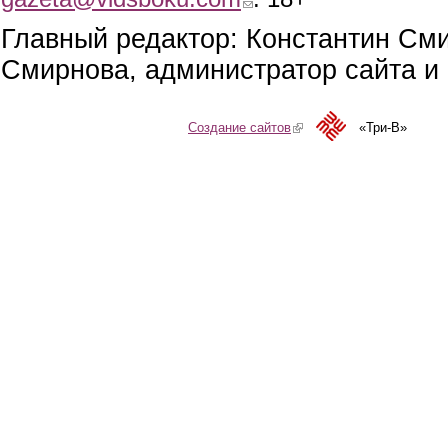
Главный редактор: Константин См
Смирнова, администратор сайта и 
Создание сайтов
(link is external)
«Три-В»