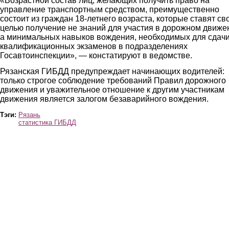
«Возрастной состав лиц, желающих получить право на
управление транспортным средством, преимущественно
состоит из граждан 18-летнего возраста, которые ставят св
целью получение не знаний для участия в дорожном движе
а минимальных навыков вождения, необходимых для сдач
квалификационных экзаменов в подразделениях
Госавтоинспекции», — констатируют в ведомстве.
Рязанская ГИБДД предупреждает начинающих водителей:
только строгое соблюдение требований Правил дорожного
движения и уважительное отношение к другим участникам
движения является залогом безаварийного вождения.
Тэги:
Рязань
статистика ГИБДД