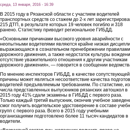
среда, 13 января, 2016 - 16:39
В 2015 году в Рязанской области с участием водителей
транспортных средств со стажем до 2-х лет зарегистрирова
215 ДТП, в результате которых 19 человек погибло и 318
ранено. Статистику приводит региональное ГИБДД.
«Основными причинами высокого уровня аварийности с
неопытными водителями являются крайне низкая дисципли
выражающаяся в сознательном пренебрежении правилам
дорожного движения, а также недостаток культуры вождени
отсутствие уважительного отношения к другим участникам
дорожного движения», — говорится в сообщении ведомств
По мнению инспекторов ГИБДД, в качестве сопутствующей
причины может являться несоответствие качества подгото
водителей предъявляемым требованиям. По статистике, из
числа представленных выпускников рязанских автошкол в
2015 году 41% сдали экзамены в ГИБДД с первого раза.
Только каждый третий выпускник, окончив учебное заведен
смог получить водительское удостоверение в составе учеб
групп с первого раза. Всего в 2015 году учебными
организациями подготовлено более 11 тысяч кандидатов в
водители.