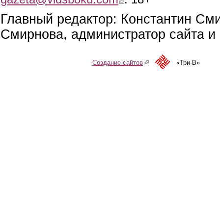
Главный редактор: Константин См
Смирнова, администратор сайта и 
Создание сайтов
(link is external)
«Три-В»