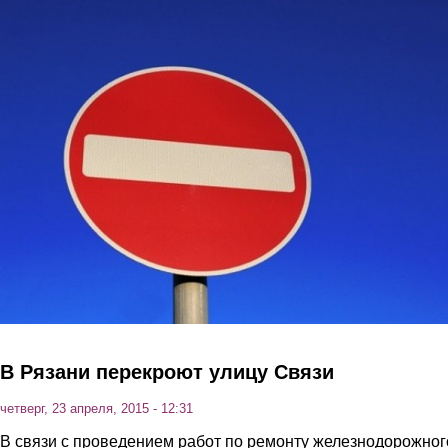
Перейти к основному содержанию
В Рязани перекроют улицу Связи
четверг, 23 апреля, 2015 - 12:31
В связи с проведением работ по ремонту железнодорожног