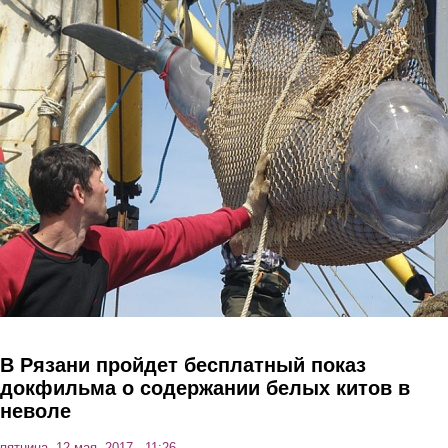
Перейти к основному содержанию
В Рязани пройдет бесплатный показ
докфильма о содержании белых китов в
неволе
пятница, 12 мая, 2017 - 11:26