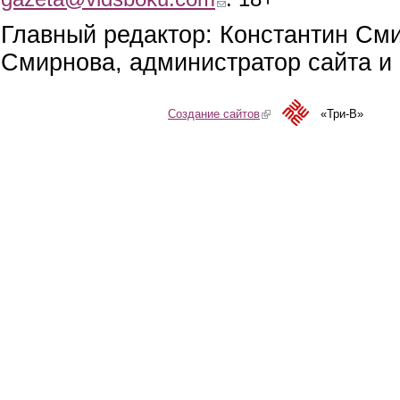
Главный редактор: Константин См
Смирнова, администратор сайта и 
Создание сайтов
(link is external)
«Три-В»