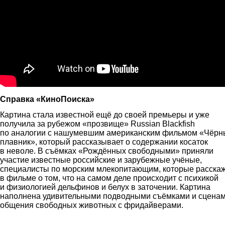
Справка «КиноПоиска»
Картина стала известной ещё до своей премьеры и уже
получила за рубежом «прозвище» Russian Blackfish
по аналогии с нашумевшим американским фильмом «Чёрн
плавник», который рассказывает о содержании косаток
в неволе. В съёмках «Рождённых свободными» приняли
участие известные российские и зарубежные учёные,
специалисты по морским млекопитающим, которые расска
в фильме о том, что на самом деле происходит с психикой
и физиологией дельфинов и белух в заточении. Картина
наполнена удивительными подводными съёмками и сцена
общения свободных животных c фридайверами.